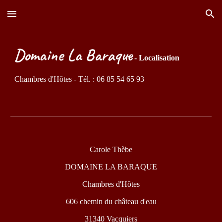
Skip to main content
Skip to navigation
Domaine La Baraque
 - 
Localisation
Chambres d'Hôtes - Tél. : 06 85 54 65 93
Carole Thèbe
DOMAINE LA BARAQUE
Chambres d'Hôtes
606 chemin du château d'eau
31340 Vacquiers